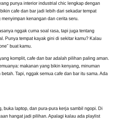
ang punya interior industrial chic lengkap dengan
bikin cafe dan bar jadi lebih dari sekadar tempat
 menyimpan kenangan dan cerita seru.
biasanya nggak cuma soal rasa, tapi juga tentang
. Punya tempat kayak gini di sekitar kamu? Kalau
one" buat kamu.
ang komplit, cafe dan bar adalah pilihan paling aman.
emuanya: makanan yang bikin kenyang, minuman
betah. Tapi, nggak semua cafe dan bar itu sama. Ada
buka laptop, dan pura-pura kerja sambil ngopi. Di
n hangat jadi pilihan. Apalagi kalau ada playlist