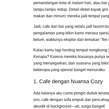
pemandangan kota di malam hari, atau bar y
lampu-lampu redup. Detail-detail kayak gini 
makan dan minum; mereka jadi tempat yang
Jadi, cafe dan bar yang selalu jadi favorit 
pengalaman yang bikin kamu merasa spesial
belum, waktunya eksplor dan temukan "the 
Kalau kamu lagi hunting tempat nongkrong y
Kenapa? Karena mereka biasanya punya s
yang menyegarkan, dan suasana yang bikin 
beberapa yang spesial banget menurutku.
1. Cafe dengan Nuansa Cozy
Ada kalanya aku cuma pengin duduk tenang, 
sini, cafe dengan sofa empuk dan pencahayaa
akustik di background—ah, surga banget!