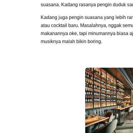
suasana. Kadang rasanya pengin duduk santa
Kadang juga pengin suasana yang lebih ra
atau cocktail baru. Masalahnya, nggak sem
makanannya oke, tapi minumannya biasa aja
musiknya malah bikin boring.