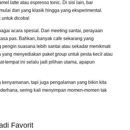
el latte atau espresso tonic. Di sisi lain, bar
lai dari yang klasik hingga yang eksperimental.
 untuk dicoba!
bagai acara spesial. Dari meeting santai, perayaan
erasa pas. Bahkan, banyak cafe sekarang yang
 pengin suasana lebih santai atau sekadar menikmati
a yang menyediakan paket group untuk pesta kecil atau
at-tempat ini selalu jadi pilihan utama, apapun
 kenyamanan, tapi juga pengalaman yang bikin kita
i sederhana, sering kali menyimpan momen-momen tak
di Favorit