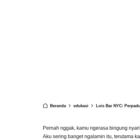
Beranda
edukasi
Lois Bar NYC: Perpadu
Pernah nggak, kamu ngerasa bingung nyari
Aku sering banget ngalamin itu, terutama k