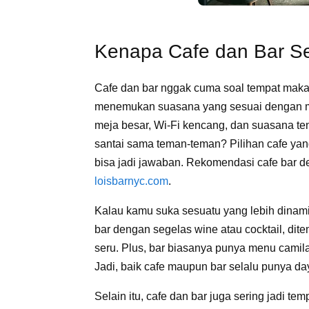
Kenapa Cafe dan Bar Sel
Cafe dan bar nggak cuma soal tempat maka
menemukan suasana yang sesuai dengan mo
meja besar, Wi-Fi kencang, dan suasana ten
santai sama teman-teman? Pilihan cafe yan
bisa jadi jawaban. Rekomendasi cafe bar de
loisbarnyc.com
.
Kalau kamu suka sesuatu yang lebih dinamis
bar dengan segelas wine atau cocktail, dit
seru. Plus, bar biasanya punya menu camila
Jadi, baik cafe maupun bar selalu punya daya
Selain itu, cafe dan bar juga sering jadi te