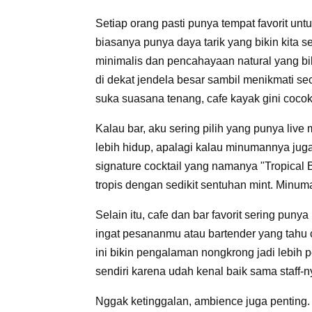
Setiap orang pasti punya tempat favorit unt
biasanya punya daya tarik yang bikin kita s
minimalis dan pencahayaan natural yang b
di dekat jendela besar sambil menikmati se
suka suasana tenang, cafe kayak gini coco
Kalau bar, aku sering pilih yang punya live
lebih hidup, apalagi kalau minumannya jug
signature cocktail yang namanya "Tropical
tropis dengan sedikit sentuhan mint. Minum
Selain itu, cafe dan bar favorit sering pun
ingat pesananmu atau bartender yang tahu c
ini bikin pengalaman nongkrong jadi lebih
sendiri karena udah kenal baik sama staff-n
Nggak ketinggalan, ambience juga penting