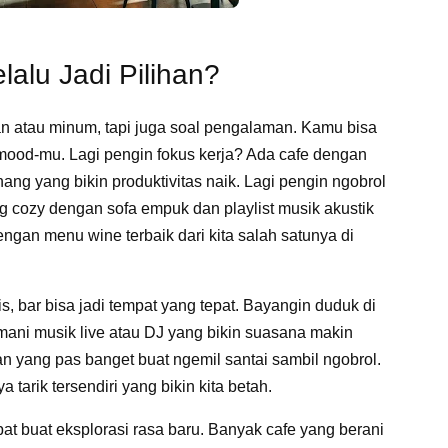
alu Jadi Pilihan?
n atau minum, tapi juga soal pengalaman. Kamu bisa
od-mu. Lagi pengin fokus kerja? Ada cafe dengan
ang yang bikin produktivitas naik. Lagi pengin ngobrol
g cozy dengan sofa empuk dan playlist musik akustik
ngan menu wine terbaik dari kita salah satunya di
, bar bisa jadi tempat yang tepat. Bayangin duduk di
emani musik live atau DJ yang bikin suasana makin
n yang pas banget buat ngemil santai sambil ngobrol.
 tarik tersendiri yang bikin kita betah.
mpat buat eksplorasi rasa baru. Banyak cafe yang berani