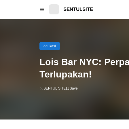
SENTULSITE
edukasi
Lois Bar NYC: Perp
Terlupakan!
SENTUL SITE