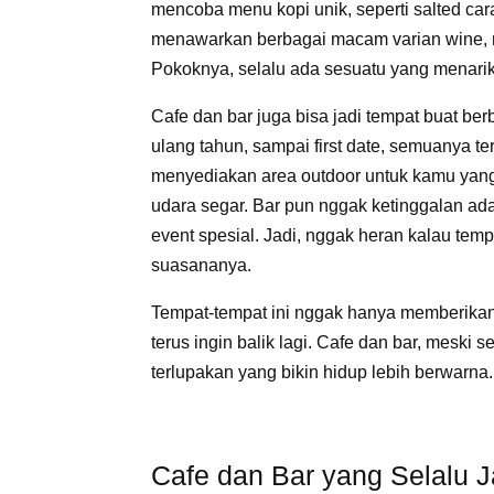
mencoba menu kopi unik, seperti salted caram
menawarkan berbagai macam varian wine, mu
Pokoknya, selalu ada sesuatu yang menarik
Cafe dan bar juga bisa jadi tempat buat ber
ulang tahun, sampai first date, semuanya t
menyediakan area outdoor untuk kamu yang
udara segar. Bar pun nggak ketinggalan ad
event spesial. Jadi, nggak heran kalau temp
suasananya.
Tempat-tempat ini nggak hanya memberikan
terus ingin balik lagi. Cafe dan bar, mesk
terlupakan yang bikin hidup lebih berwarna.
Cafe dan Bar yang Selalu Ja