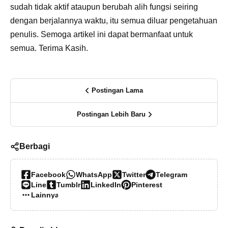
sudah tidak aktif ataupun berubah alih fungsi seiring
dengan berjalannya waktu, itu semua diluar pengetahuan
penulis. Semoga artikel ini dapat bermanfaat untuk
semua. Terima Kasih.
Postingan Lama
Postingan Lebih Baru
Berbagi
Facebook
WhatsApp
Twitter
Telegram
Line
Tumblr
LinkedIn
Pinterest
Lainnya…