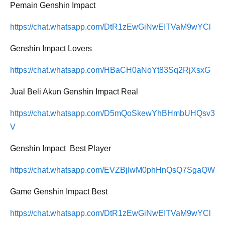
Pemain Genshin Impact
https://chat.whatsapp.com/DtR1zEwGiNwEITVaM9wYCl
Genshin Impact Lovers
https://chat.whatsapp.com/HBaCH0aNoYt83Sq2RjXsxG
Jual Beli Akun Genshin Impact Real
https://chat.whatsapp.com/D5mQoSkewYhBHmbUHQsv3
V
Genshin Impact Best Player
https://chat.whatsapp.com/EVZBjIwM0phHnQsQ7SgaQW
Game Genshin Impact Best
https://chat.whatsapp.com/DtR1zEwGiNwEITVaM9wYCl