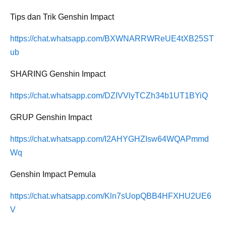
Tips dan Trik Genshin Impact
https://chat.whatsapp.com/BXWNARRWReUE4tXB25ST
ub
SHARING Genshin Impact
https://chat.whatsapp.com/DZIVVlyTCZh34b1UT1BYiQ
GRUP Genshin Impact
https://chat.whatsapp.com/I2AHYGHZIsw64WQAPmmd
Wq
Genshin Impact Pemula
https://chat.whatsapp.com/Kln7sUopQBB4HFXHU2UE6
V