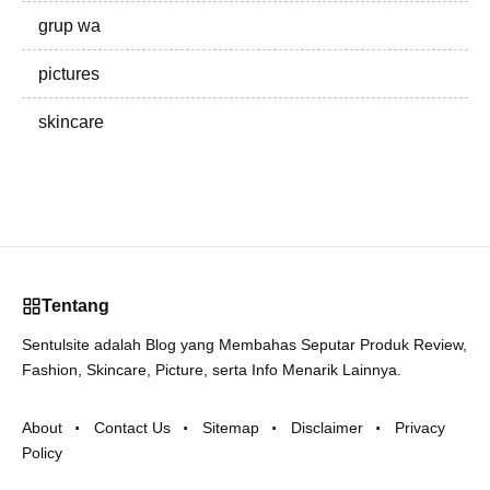
grup wa
pictures
skincare
Tentang
Sentulsite adalah Blog yang Membahas Seputar Produk Review,
Fashion, Skincare, Picture, serta Info Menarik Lainnya.
About
Contact Us
Sitemap
Disclaimer
Privacy
Policy