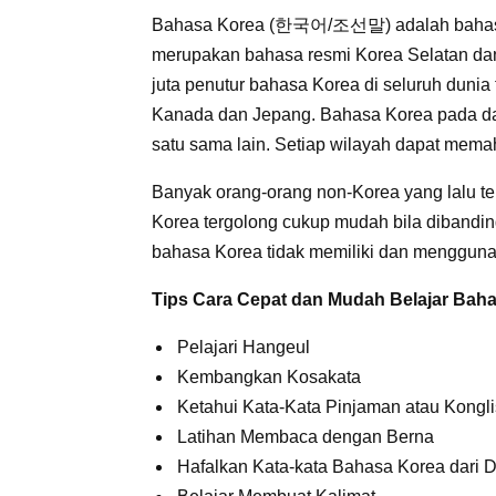
Bahasa Korea (한국어/조선말) adalah bahasa y
merupakan bahasa resmi Korea Selatan dan 
juta penutur bahasa Korea di seluruh dunia
Kanada dan Jepang. Bahasa Korea pada dasa
satu sama lain. Setiap wilayah dapat memah
Banyak orang-orang non-Korea yang lalu ter
Korea tergolong cukup mudah bila dibandi
bahasa Korea tidak memiliki dan menggunak
Tips Cara Cepat dan Mudah Belajar Baha
Pelajari Hangeul
Kembangkan Kosakata
Ketahui Kata-Kata Pinjaman atau Kongl
Latihan Membaca dengan Berna
Hafalkan Kata-kata Bahasa Korea dari 