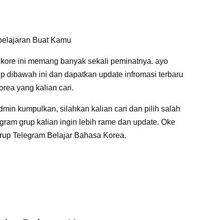
belajaran Buat Kamu
 kore ini memang banyak sekali peminatnya. ayo
p dibawah ini dan dapatkan update infromasi terbaru
rea yang kalian cari.
min kumpulkan, silahkan kalian cari dan pilih salah
legram grup kalian ingin lebih rame dan update. Oke
rup Telegram Belajar Bahasa Korea.