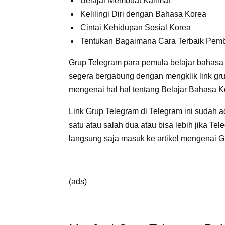
Belajar Membuat Kalimat
Kelilingi Diri dengan Bahasa Korea
Cintai Kehidupan Sosial Korea
Tentukan Bagaimana Cara Terbaik Pem
Grup Telegram para pemula belajar bahasa
segera bergabung dengan mengklik link gru
mengenai hal hal tentang Belajar Bahasa Ko
Link Grup Telegram di Telegram ini sudah ad
satu atau salah dua atau bisa lebih jika Te
langsung saja masuk ke artikel mengenai G
(ads)