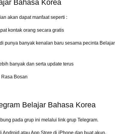
ajar Bahasa Korea
an akan dapat manfaat seperti :
at kontak orang secara gratis
di punya banyak kenalan baru sesama pecinta Belajar
lebih banyak dan serta update terus
g Rasa Bosan
legram Belajar Bahasa Korea
ung pada grup ini melalui link grup Telegram.
i Android atau App Store di iPhone dan buat akun.