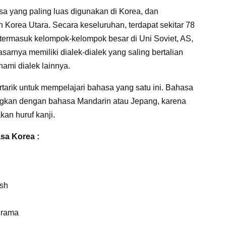
ang paling luas digunakan di Korea, dan
Korea Utara. Secara keseluruhan, terdapat sekitar 78
 termasuk kelompok-kelompok besar di Uni Soviet, AS,
rnya memiliki dialek-dialek yang saling bertalian
ami dialek lainnya.
tarik untuk mempelajari bahasa yang satu ini. Bahasa
ngkan dengan bahasa Mandarin atau Jepang, karena
an huruf kanji.
sa Korea :
ish
Drama