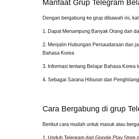
Manfaat Grup Telegram Bel
Dengan bergabung ke grup dibawah ini, kali
1. Dapat Menampung Banyak Orang dan dap
2. Menjalin Hubungan Persaudaraan dan ja
Bahasa Korea
3. Informasi tentang Belajar Bahasa Korea 
4. Sebagai Sarana Hiburan dan Penghilan
Cara Bergabung di grup Te
Berikut cara mudah untuk masuk atau bergab
1. Unduh Telegram dari Google Play Store d