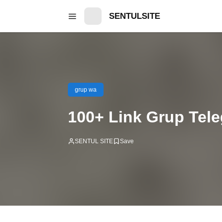
SENTULSITE
grup wa
100+ Link Grup Tel
SENTUL SITE