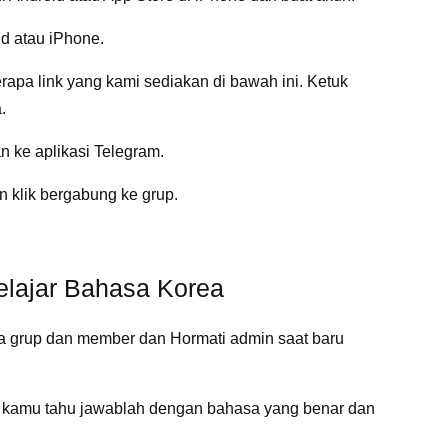
id atau iPhone.
berapa link yang kami sediakan di bawah ini. Ketuk
.
an ke aplikasi Telegram.
ian klik bergabung ke grup.
elajar Bahasa Korea
a grup dan member dan Hormati admin saat baru
ka kamu tahu jawablah dengan bahasa yang benar dan