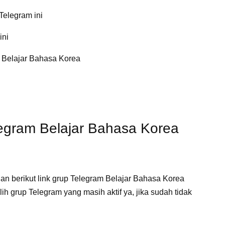
Telegram ini
ini
 Belajar Bahasa Korea
egram Belajar Bahasa Korea
an berikut link grup Telegram Belajar Bahasa Korea
ih grup Telegram yang masih aktif ya, jika sudah tidak