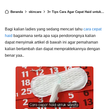
Beranda
skincare
3+ Tips Cara Agar Cepat Haid untuk Wanita Secara Alami dan Cepat
Bagi kalian ladies yang sedang mencari tahu
cara cepat
haid
bagaimana serta apa saja pendorongnya kalian
dapat menyimak artikel di bawah ini agar pemahaman
kalian bertambah dan dapat mempraktekannya dengan
benar yaa..