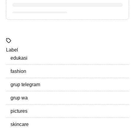
Label
edukasi
fashion
grup telegram
grup wa
pictures
skincare