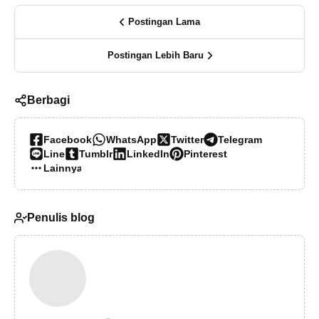
Postingan Lama
Postingan Lebih Baru
Berbagi
Facebook
WhatsApp
Twitter
Telegram
Line
Tumblr
LinkedIn
Pinterest
Lainnya…
Penulis blog