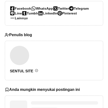
Facebook
WhatsApp
Twitter
Telegram
Line
Tumblr
LinkedIn
Pinterest
Lainnya…
Penulis blog
SENTUL SITE
Anda mungkin menyukai postingan ini