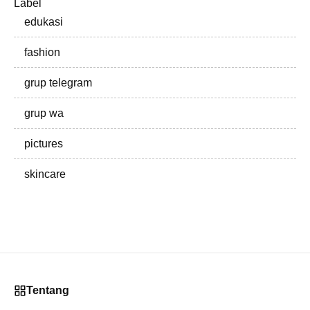
Label
edukasi
fashion
grup telegram
grup wa
pictures
skincare
Tentang